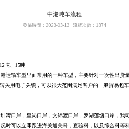
中港吨车流程
發佈時間：2023-03-13 流覽次數：1874
2吨、15吨
中港运输车型里面常用的一种车型，主要针对一次性出货
关转关用电子关锁，可以很大范围满足客户的一般贸易包车
深圳湾口岸，皇岗口岸，文锦渡口岸，罗湖莲塘口岸，我
况时可以立即跟进海关通关科，查验科，以及综合科等科