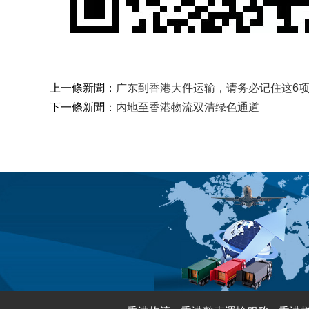
上一條新聞：
广东到香港大件运输，请务必记住这6
下一條新聞：
内地至香港物流双清绿色通道