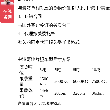
与装箱单相对应的货物价值 以人民币/港币/美
3、购销合同
与国外客户签订的买卖合同
4、代理报关委托书
海关的固定代理报关委托书格式
中港两地牌照车型尺寸介绍
装货吨
3吨
5吨
8吨
10吨
位
限载重
1500
3000KG
6000KG
7500KG
KG
量
限载体
14cb
20cbm
32cbm
36cbm
m
积
详情请咨询：港珠澳物流