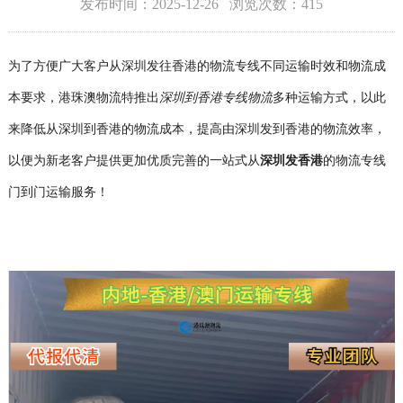
发布时间：2025-12-26 浏览次数：415
为了方便广大客户从深圳发往香港的物流专线不同运输时效和物流成
本要求，港珠澳物流
特推出
深圳到香港专线物流
多种运输方式，以此
来降低从深圳到香港的物流成本，提高由深圳发到香港的物流效率，
以便为新老客户提供更加优质完善的一站式从
深圳发香港
的物流专线
门到门运输服务！