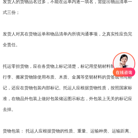
发货人的货物品名过多，不能在运单内逐一填名，需提出物品清单一
式三份；
发货人对其在货物运单和物品清单内所填沟通事项，之真实性应负完
全责任。
托运零担货物，应在各货物上标记清楚，标记用坚韧材料制作。托运
行李、搬家货物除使用布质、木质、金属等坚韧材料的货签或书写标
记，还应在货物包装内部标记。托运人应根据货物性质，按照国家标
准，在物品外包装上做好包装储运图示标志，外包装上无关的标记应
去掉。
货物包装： 托运人应根据货物的性质、重量、运输种类、运输距离、