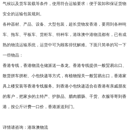
气候以及货车装载等条件，使用符合运输要求：便于装卸和保证货物
安全的运输包装规则。
各种器材、产品、设备、大型包装，超长货物发香港，要用到各种吨
车、拖车、平板车、货柜车、特种车，港珠澳中港物流都有，已有成
熟的物流运输系统，运货中可为顾客排忧解难。下面只简单的写一下
一些物品：
香港专线，香港物流仓储派送一条龙。香港专线提供一般贸易出口、
散货拼车拼柜、小包快递等方式，有植物报关一般贸易出口，香港家
具上楼安装等香港专线服务。到香港小包快递适合在香港有亲戚朋友
的客户，把家乡的土特产、护肤品、腊肉腊肠、干货、衣服等寄到香
港，按公斤计费一口价，香港派送到门。
详情请咨询：港珠澳物流