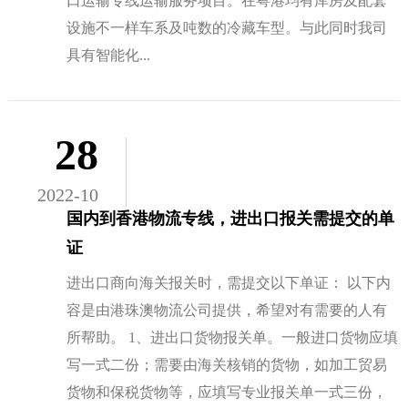
口运输专线运输服务项目。在粤港均有库房及配套
设施不一样车系及吨数的冷藏车型。与此同时我司
具有智能化...
28
2022-10
国内到香港物流专线，进出口报关需提交的单
证
进出口商向海关报关时，需提交以下单证： 以下内
容是由港珠澳物流公司提供，希望对有需要的人有
所帮助。 1、进出口货物报关单。一般进口货物应填
写一式二份；需要由海关核销的货物，如加工贸易
货物和保税货物等，应填写专业报关单一式三份，