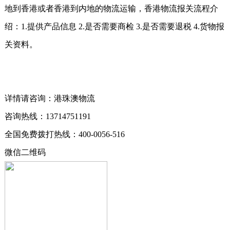
地到香港或者香港到内地的物流运输，香港物流报关
流程介
绍：
1.
提供产品信息
2.
是否需要商检
3.
是否需要退税
4.
货物报
关资料。
详情请咨询：港珠澳物流
咨询热线：13714751191
全国免费拨打热线：400-0056-516
微信二维码