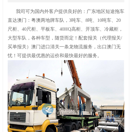
我司可为国内外客户提供良好的：广东地区短途拖车
直达澳门：粤澳两地牌车队，3吨车、8吨、10吨车、20
尺柜、40尺柜、平板车、40HQ高柜、开顶车、冷藏柜，
大型车队，各种车型，随货而定！配套报关（代理报关/
买单报关）澳门进口清关一条龙物流服务，出口澳门无
忧！可提供最优惠的运价和最快最好的服务。