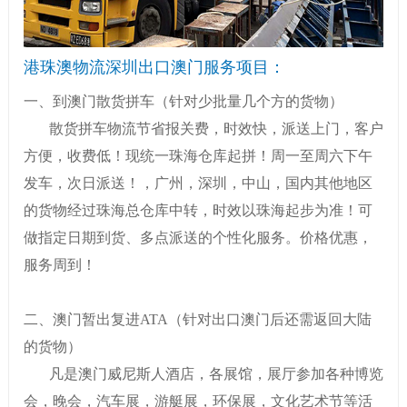
港珠澳
物流深圳出口澳门服务项目：
一、到澳门散货拼车（针对少批量几个方的货物）
散货拼车物流节省报关费，时效快，派送上门，客户
方便，收费低！现统一珠海仓库起拼！周一至周六下午
发车，次日派送！，广州，深圳，中山，国内其他地区
的货物经过珠海总仓库中转，时效以珠海起步为准！可
做指定日期到货、多点派送的个性化服务。价格优惠，
服务周到！
二、澳门暂出复进ATA（针对出口澳门后还需返回大陆
的货物）
凡是澳门威尼斯人酒店，各展馆，展厅参加各种博览
会，晚会，汽车展，游艇展，环保展，文化艺术节等活