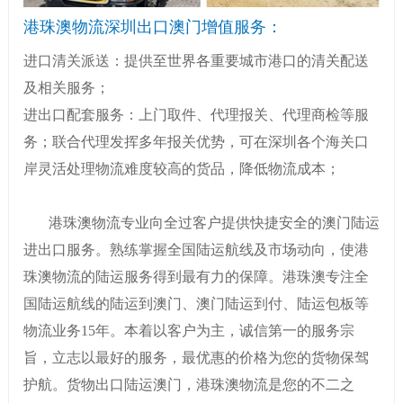
港珠澳
物流深圳出口澳门增值服务：
进口清关派送：提供至世界各重要城市港口的清关配送
及相关服务；
进出口配套服务：上门取件、代理报关、代理商检等服
务；联合代理发挥多年报关优势，可在深圳各个海关口
岸灵活处理物流难度较高的货品，降低物流成本；
港珠澳
物流专业向全过客户提供快捷安全的澳门陆运
进出口服务。熟练掌握全国陆运航线及市场动向，使
港
珠澳
物流的陆运服务得到最有力的保障。
港珠澳
专注全
国陆运航线的陆运到澳门、澳门陆运到付、陆运包板等
物流业务15年。本着以客户为主，诚信第一的服务宗
旨，立志以最好的服务，最优惠的价格为您的货物保驾
护航。货物出口陆运澳门，
港珠澳
物流是您的不二之