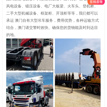
风电设备、锻压设备、电厂大板梁、火车头、登机桥、
二手大型机械设备、框架柜、开顶柜等等，我们都可以
承运 澳门自有大型吊车服务，费用优势，各种运输方式
结合，澳门请交警时效快。确保您的货物能及时到达目
的地。