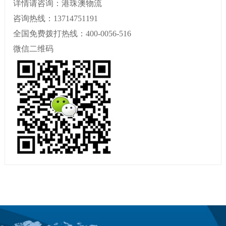
详情请咨询：港珠澳物流
咨询热线：13714751191
全国免费拨打热线：400-0056-516
微信二维码